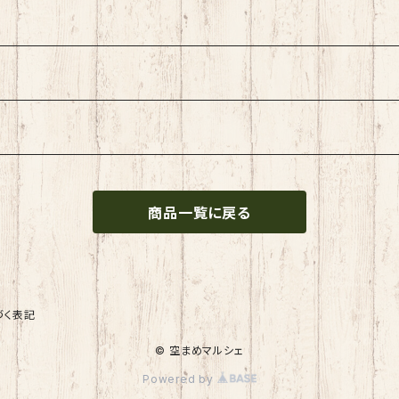
商品一覧に戻る
づく表記
© 空まめマルシェ
Powered by