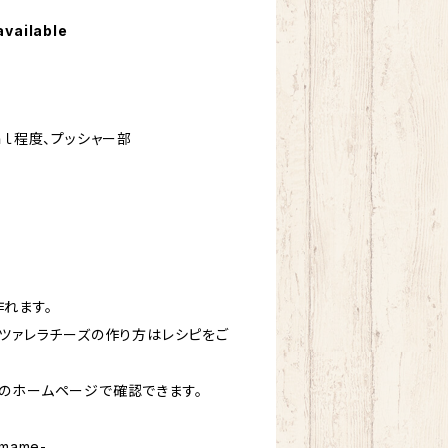
available
ｍｌ程度、プッシャー部
れます。
ツァレラチーズの作り方はレシピをご
のホームページで確認できます。
ramame-