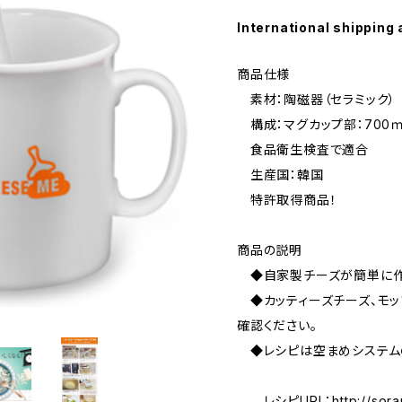
International shipping 
商品仕様
素材：陶磁器（セラミック）
構成：マグカップ部：700
食品衛生検査で適合
生産国：韓国
特許取得商品！
商品の説明
◆自家製チーズが簡単に作
◆カッティーズチーズ、モッ
確認ください。
◆レシピは空まめシステム
レシピURL：
http://so