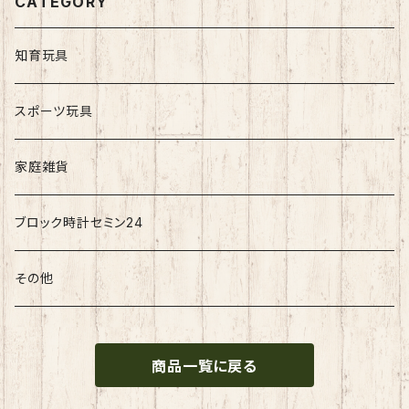
CATEGORY
知育玩具
スポーツ玩具
家庭雑貨
ブロック時計セミン24
その他
商品一覧に戻る